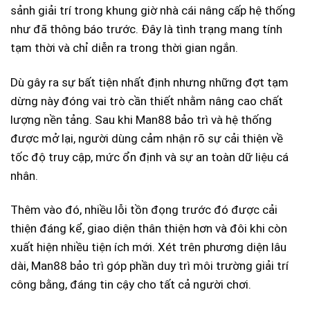
sảnh giải trí trong khung giờ nhà cái nâng cấp hệ thống
như đã thông báo trước. Đây là tình trạng mang tính
tạm thời và chỉ diễn ra trong thời gian ngắn.
Dù gây ra sự bất tiện nhất định nhưng những đợt tạm
dừng này đóng vai trò cần thiết nhằm nâng cao chất
lượng nền tảng. Sau khi Man88 bảo trì và hệ thống
được mở lại, người dùng cảm nhận rõ sự cải thiện về
tốc độ truy cập, mức ổn định và sự an toàn dữ liệu cá
nhân.
Thêm vào đó, nhiều lỗi tồn đọng trước đó được cải
thiện đáng kể, giao diện thân thiện hơn và đôi khi còn
xuất hiện nhiều tiện ích mới. Xét trên phương diện lâu
dài, Man88 bảo trì góp phần duy trì môi trường giải trí
công bằng, đáng tin cậy cho tất cả người chơi.