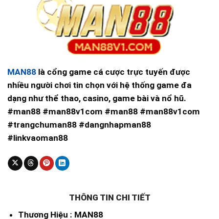
MAN88
là cổng game cá cược trực tuyến được
nhiều người chơi tin chọn với hệ thống game đa
dạng như thể thao, casino, game bài và nổ hũ.
#man88 #man88v1com #man88 #man88v1com
#trangchuman88 #dangnhapman88
#linkvaoman88
THÔNG TIN CHI TIẾT
Thương Hiệu : MAN88