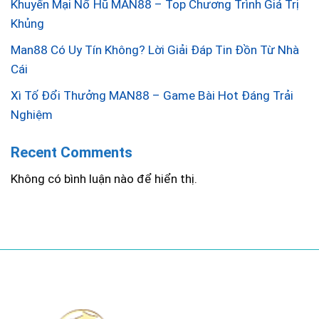
Khuyến Mại Nổ Hũ MAN88 – Top Chương Trình Giá Trị
Khủng
Man88 Có Uy Tín Không? Lời Giải Đáp Tin Đồn Từ Nhà
Cái
Xì Tố Đổi Thưởng MAN88 – Game Bài Hot Đáng Trải
Nghiệm
Recent Comments
Không có bình luận nào để hiển thị.