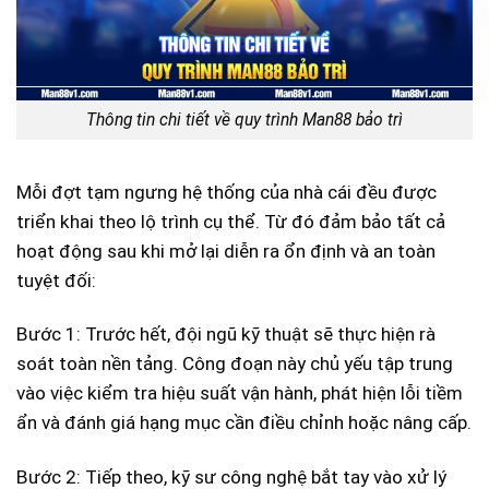
Thông tin chi tiết về quy trình Man88 bảo trì
Mỗi đợt tạm ngưng hệ thống của nhà cái đều được
triển khai theo lộ trình cụ thể. Từ đó đảm bảo tất cả
hoạt động sau khi mở lại diễn ra ổn định và an toàn
tuyệt đối:
Bước 1: Trước hết, đội ngũ kỹ thuật sẽ thực hiện rà
soát toàn nền tảng. Công đoạn này chủ yếu tập trung
vào việc kiểm tra hiệu suất vận hành, phát hiện lỗi tiềm
ẩn và đánh giá hạng mục cần điều chỉnh hoặc nâng cấp.
Bước 2: Tiếp theo, kỹ sư công nghệ bắt tay vào xử lý