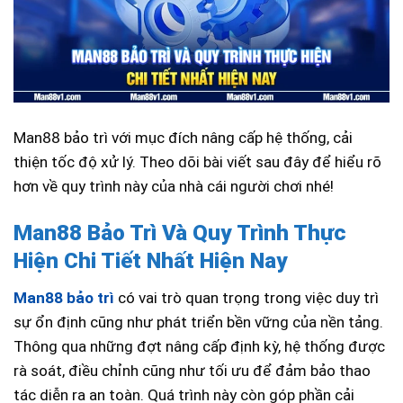
Man88 bảo trì với mục đích nâng cấp hệ thống, cải
thiện tốc độ xử lý. Theo dõi bài viết sau đây để hiểu rõ
hơn về quy trình này của nhà cái người chơi nhé!
Man88 Bảo Trì Và Quy Trình Thực
Hiện Chi Tiết Nhất Hiện Nay
Man88 bảo trì
có vai trò quan trọng trong việc duy trì
sự ổn định cũng như phát triển bền vững của nền tảng.
Thông qua những đợt nâng cấp định kỳ, hệ thống được
rà soát, điều chỉnh cũng như tối ưu để đảm bảo thao
tác diễn ra an toàn. Quá trình này còn góp phần cải