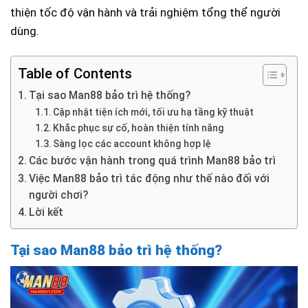
thiện tốc độ vận hành và trải nghiệm tổng thể người
dùng.
Table of Contents
Tại sao Man88 bảo trì hệ thống?
Cập nhật tiện ích mới, tối ưu hạ tầng kỹ thuật
Khắc phục sự cố, hoàn thiện tính năng
Sàng lọc các account không hợp lệ
Các bước vận hành trong quá trình Man88 bảo trì
Việc Man88 bảo trì tác động như thế nào đối với
người chơi?
Lời kết
Tại sao Man88 bảo trì hệ thống?