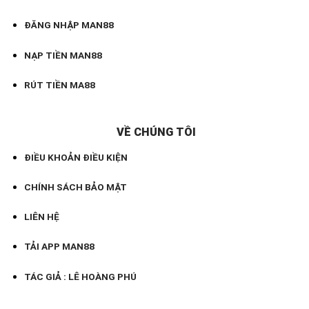
ĐĂNG NHẬP MAN88
NẠP TIỀN MAN88
RÚT TIỀN MA88
VỀ CHÚNG TÔI
ĐIỀU KHOẢN ĐIỀU KIỆN
CHÍNH SÁCH BẢO MẬT
LIÊN HỆ
TẢI APP MAN88
TÁC GIẢ : LÊ HOÀNG PHÚ