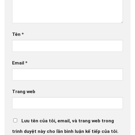
Tên
*
Email
*
Trang web
Lưu tên của tôi, email, và trang web trong
trình duyệt này cho lần bình luận kế tiếp của tôi.